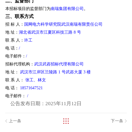
二、监督部门
本招标项目的监督部门为
南瑞集团有限公司
。
三、联系方式
招 标 人：
国网电力科学研究院武汉南瑞有限责任公司
地 址：
湖北省武汉市江夏区科技三路 8 号
联 系 人：
许工
电 话：
/
电子邮件：
/
招标代理机构：
武汉武咨招标代理有限公司
地 址：
武汉市江岸区兰陵路 1 号武咨大厦 3 楼
联 系 人：
张工、林文
电 话：
18571647521
电子邮件：
/
公告发布日期：2025年11月12日
上一条
下一条