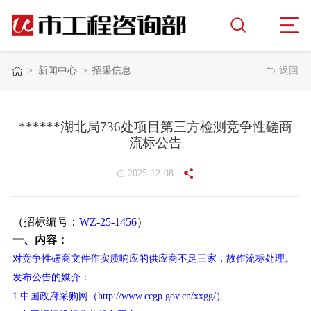
>
新闻中心
>
招采信息
返回
******湖北局736处项目第三方检测竞争性磋商
流标公告
2025-12-08
（招标编号：
WZ-25-1456
）
一、内容：
对竞争性磋商文件作实质响应的供应商不足三家，故作流标处理。
发布公告的媒介：
1.中国政府采购网（http://www.ccgp.gov.cn/xxgg/）