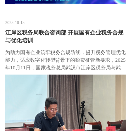
2025-10-13
江岸区税务局联合咨询部 开展国有企业税务合规
与优化培训
为助力国有企业筑牢税务合规防线，提升税务管理优化
能力，适应数字化转型背景下的税费征管新要求，2025
年10月11日，国家税务总局武汉市江岸区税务局与武汉
市工程咨询部有限公司联合举办“国有企业税务合规与
优化培训会”，为企业高质量发展注入税务“强心剂”。
此次培训会得到双方高度重视，武汉市江岸区税务局大
智所所长裴志军、武汉市工程咨询部有限公司董事长施
浩川、总经理邓鑫出席现场并作指导，为培训活动的专
业开展与实效落地奠定坚实基础。培训会上，裴志军所
长以“行稳致远，实施数字化转型条件下的税费征管强
基工程”为主题，结合