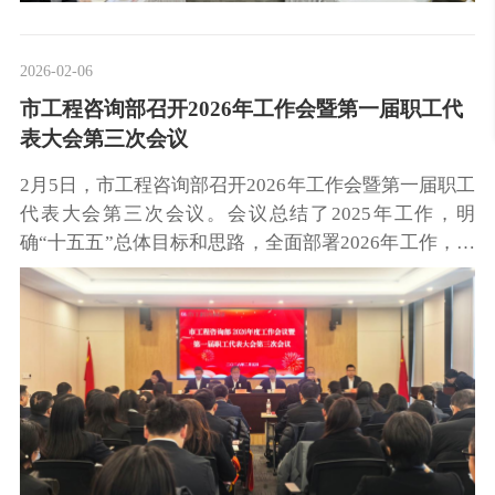
2026-02-06
市工程咨询部召开2026年工作会暨第一届职工代
表大会第三次会议
2月5日，市工程咨询部召开2026年工作会暨第一届职工
代表大会第三次会议。会议总结了2025年工作，明
确“十五五”总体目标和思路，全面部署2026年工作，动
员全体干部职工，团结一心、开拓进取，为推动工程咨
询部及城建集团“十五五”的发展不懈努力。公司党委书
记、董事长施浩川出席会议并讲话，他指出，过去一
年，公司在集团党委的支持下，全体干部职工紧扣高质
量发展主线，顶压前行，从思维对标，格局对标、指标
对标和管理对标四个维度，打造新兴业态，拓展新兴市
场，提企业行业影响力，夯实业务发展根基等方面，谋
发展，促转型，长期