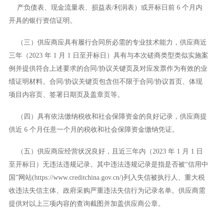
产负债表、现金流量表、损益表
/利润表）或开标日前 6 个月内
开具的银行资信证明。
（三）供应商应具有履行合同所必需的专业技术能力，供应商近
三年（
2023 年 1 月 1 日至开标日）具有与本次磋商类型类似实施案
例并提供符合上述要求的合同/协议关键页及对应发票作为有效的业
绩证明材料。合同/协议关键页包含但不限于合同/协议首页、体现
项目内容页、签署日期页及盖章页等。
（四）具有依法缴纳税收和社会保障资金的良好记录，供应商提
供近
6 个月任意一个月的税收和社会保障资金缴纳凭证。
（五）供应商应经营状况良好，且近三年内（
2023 年 1 月 1 日
至开标日）无违法违规记录。其中违法违规记录是指是否被“信用中
国”网站(https://www.creditchina.gov.cn/)列入失信被执行人、重大税
收违法失信主体、政府采购严重违法失信行为记录名单。供应商需
提供对以上三项内容的查询截图并加盖供应商公章。