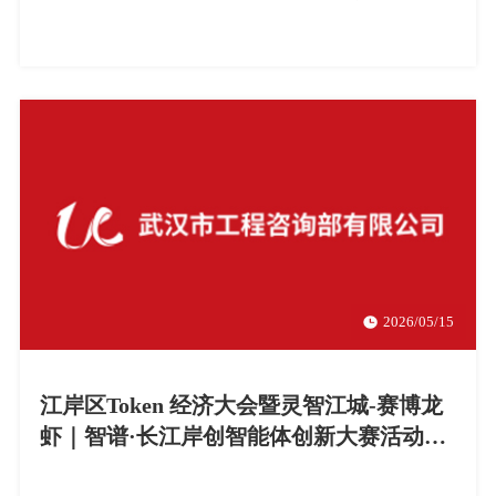
2026/05/15
江岸区Token 经济大会暨灵智江城-赛博龙
虾｜智谱·长江岸创智能体创新大赛活动更
正公告