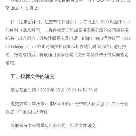
获取方式：
凡有意参加本项目的供应商，请于
2026 年 5 月 21 日
至 2026 年 5 月 27
日（法定公休日、法定节假日除外），每日上午
9:00 时至下午 1
7:00 时（北京时间），将付款凭证和加盖供应商公章的公司授权委
托书（或介绍信，须备注联系人及电话、邮箱）的扫描件传至 4034
36354@qq.com（截止时间按邮箱显示邮件达到时间为准）进行报
名。报名成功后，将该项目竞争性磋商文件等资料传于供应商指定
邮箱。
五、投标文件的递交
递交截止时间：
2026 年 06 月 03 日 14 时 30 分
递交方式：
重庆市江北区金融街
3 号中国人保大厦 21 层 5 号会
议室（中国人民人寿保
险股份有限公司重庆市分公司）纸质文件递交