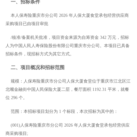
一、招标条件
本
人保寿险重庆市分公司
2026 年人保大厦食堂承包经营供应商
采购项目
已由项目审批
/核准/备案机关批准，项目资金来源为
自筹资金
342 万元，
招标
人为
中国人民人寿保险股份有限公司重庆市分公司
。本项目已具备
招标条件，现招标方式为
其它方式
。
二、项目概况和招标范围
规模：
人保寿险重庆市分公司人保大厦食堂位于重庆市江北区江
北嘴金融街中国人民保险大厦二层，餐厅面积
1192.31 平米，就餐
位 296 个。
范围：本招标项目划分为
1
个标段，本次招标为其中的：
(001)人保寿险重庆市分公司 2026 年人保大厦食堂承包经营供应
商采购项目;