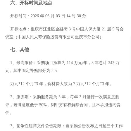
六、开标时间及地点
开标时间：
2026 年 06 月 03 日 14 时 30 分
开标地点：
重庆市江北区金融街
3 号中国人保大厦 21 层 5 号会
议室（中国人民人寿保险股份有限公司重庆市分公司）
七、其他
1、最高限价：采购项目预算为 114 万元/年，3 年总计 342 万
元。其中固定补贴部分为 2.5
万元
*12 个月*3 年，食材费大致为 7 万元*12 个月*3 年。
2、服务期：采购服务期为 3 年，每年 3 月进行一次满意度测
评，若满意度低于 50%，则甲方有权解除合同，且不承担违约责
任。
3、竞争性磋商文件公告期限：自采购公告发布之日起三个工作