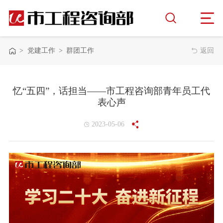
>
党建工作
>
群团工作
返回
忆“五四”，话担当——市工程咨询部青年员工代
表心声
2023-05-06