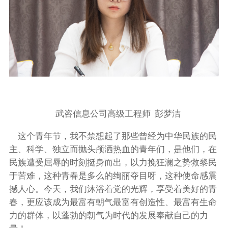
武咨信息公司高级工程师 彭梦洁
这个青年节，我不禁想起了那些曾经为中华民族的民
主、科学、独立而抛头颅洒热血的青年们，是他们，在
民族遭受屈辱的时刻挺身而出，以力挽狂澜之势救黎民
于苦难，这种青春是多么的绚丽夺目呀，这种使命感震
撼人心。今天，我们沐浴着党的光辉，享受着美好的青
春，更应该成为最富有朝气最富有创造性、最富有生命
力的群体，以蓬勃的朝气为时代的发展奉献自己的力